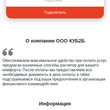
подробнее...
Подключить
О компании ООО КУБ2Б
Обеспечиваем максимальное удобство при оплате услуг,
предлагая различные способы расчетов для вашего
комфорта. После оплаты мы предоставляем все
Введите ваш номер телефона и мы вам
необходимые документы в день оплаты и гибко
перезвоним!
подстраиваемся под ваши предпочтения в организации
финансового взаимодействия.
Нажимая кнопку отправить я
Информация
Принимаю
Политику конфиденциальности