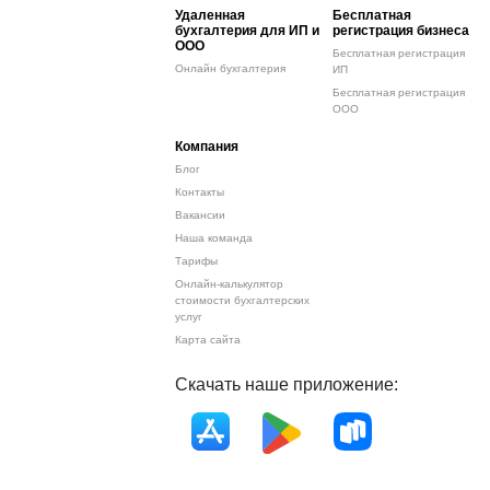
Удаленная
Бесплатная
бухгалтерия для ИП и
регистрация бизнеса
ООО
Бесплатная регистрация
Онлайн бухгалтерия
ИП
Бесплатная регистрация
ООО
Компания
Блог
Контакты
Вакансии
Наша команда
Тарифы
Онлайн-калькулятор
стоимости бухгалтерских
услуг
Карта сайта
Скачать наше приложение: