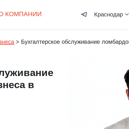
О КОМПАНИИ
Краснодар
знеса
>
Бухгалтерское обслуживание ломбардо
служивание
знеса в