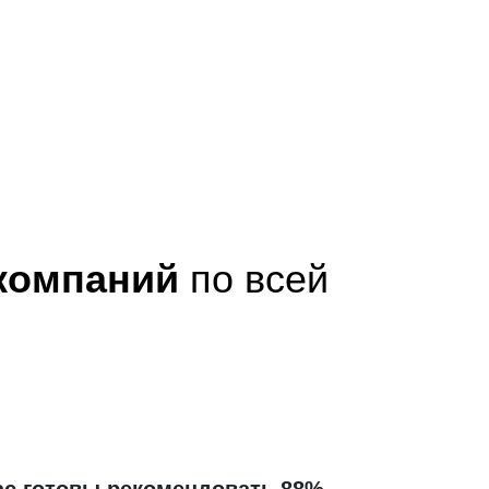
 компаний
по всей
ас готовы рекомендовать 88%