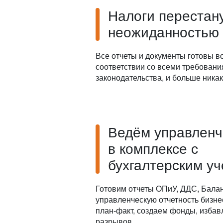
Налоги перестан
неожиданностью
Все отчеты и документы готовы в
соответствии со всеми требован
законодательства, и больше ника
Ведём управленч
в комплексе с
бухгалтерским у
Готовим отчеты ОПиУ, ДДС, Балан
управленческую отчетность бизне
план-факт, создаем фонды, избав
разрывов