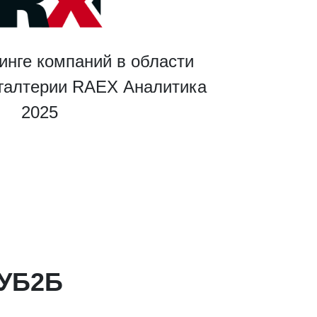
инге компаний в области
хгалтерии RAEX Аналитика
2025
КУБ2Б