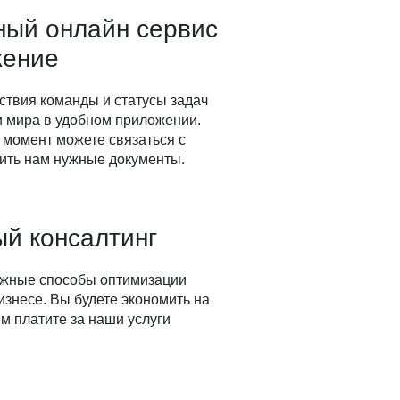
ный онлайн сервис
жение
ствия команды и статусы задач
ки мира в удобном приложении.
 момент можете связаться с
ить нам нужные документы.
й консалтинг
ожные способы оптимизации
изнесе. Вы будете экономить на
м платите за наши услуги