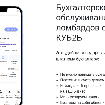
Бухгалтерск
обслуживан
ломбардов 
КУБ2Б
Это удобная и недорога
штатному бухгалтеру:
Не нужно нанимать бухг
Платежки и счета делаем 
Команда из 5 профессио
на ваш бизнес
Минимизируем налоги
Возьмем на себя общение