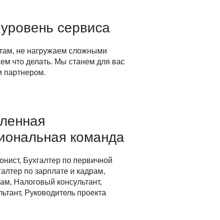
 уровень сервиса
там, не нагружаем сложными
ем что делать. Мы станем для вас
 партнером.
вленная
иональная команда
онист, Бухгалтер по первичной
алтер по зарплате и кадрам,
ам, Налоговый консультант,
ьтант, Руководитель проекта