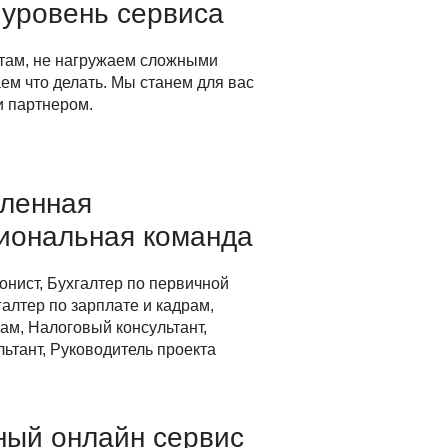
 уровень сервиса
там, не нагружаем сложными
ем что делать. Мы станем для вас
 партнером.
вленная
иональная команда
онист, Бухгалтер по первичной
алтер по зарплате и кадрам,
ам, Налоговый консультант,
ьтант, Руководитель проекта
ный онлайн сервис