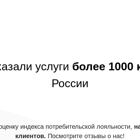
казали услуги
более 1000
России
ценку индекса потребительской лояльности,
н
клиентов.
Посмотрите отзывы о нас!