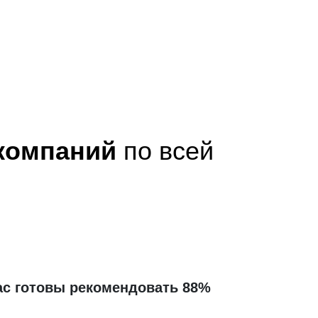
 компаний
по всей
ас готовы рекомендовать 88%