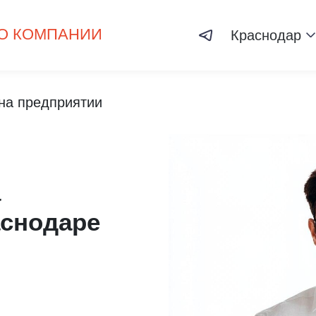
О КОМПАНИИ
Краснодар
на предприятии
а
аснодаре