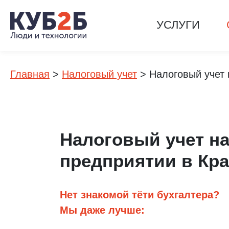
УСЛУГИ
Главная
>
Налоговый учет
>
Налоговый учет 
Налоговый учет н
предприятии в Кр
Нет знакомой тёти бухгалтера?
Мы даже лучше: