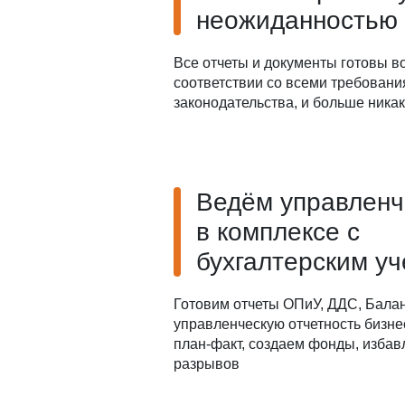
неожиданностью
Все отчеты и документы готовы в
соответствии со всеми требован
законодательства, и больше ника
Ведём управленч
в комплексе с
бухгалтерским у
Готовим отчеты ОПиУ, ДДС, Балан
управленческую отчетность бизне
план-факт, создаем фонды, избав
разрывов