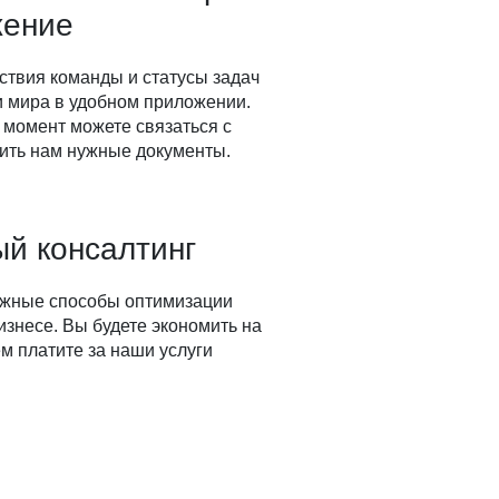
жение
ствия команды и статусы задач
ки мира в удобном приложении.
 момент можете связаться с
ить нам нужные документы.
й консалтинг
ожные способы оптимизации
изнесе. Вы будете экономить на
м платите за наши услуги