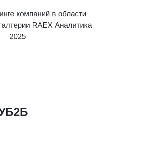
инге компаний в области
хгалтерии RAEX Аналитика
2025
КУБ2Б