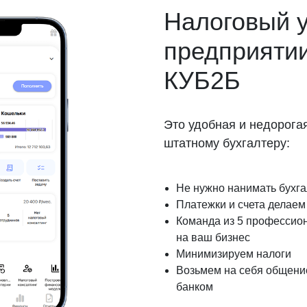
Налоговый у
предприятии
КУБ2Б
Это удобная и недорога
штатному бухгалтеру:
Не нужно нанимать бухг
Платежки и счета делаем 
Команда из 5 профессио
на ваш бизнес
Минимизируем налоги
Возьмем на себя общение
банком