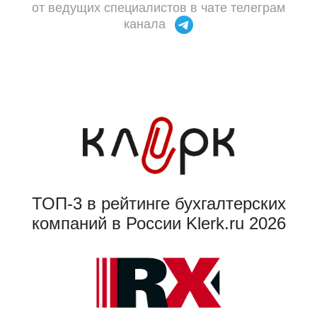
от ведущих специалистов в чате телеграм
канала
ТОП-3 в рейтинге бухгалтерских
компаний в России Klerk.ru 2026