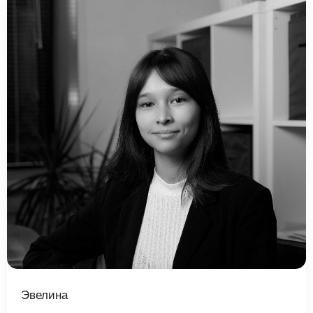
Введите ваш номер телефона и мы вам
перезвоним!
Нажимая кнопку отправить я
Принимаю
Политику конфиденциальности
Даю
Согласие на обработку персональных данных
Эвелина