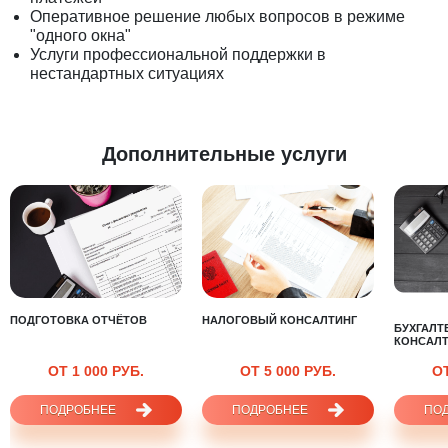
Оперативное решение любых вопросов в режиме
"одного окна"
Услуги профессиональной поддержки в
нестандартных ситуациях
Дополнительные услуги
ПОДГОТОВКА ОТЧЁТОВ
НАЛОГОВЫЙ КОНСАЛТИНГ
БУХГАЛТ
КОНСАЛТ
ОТ 1 000 РУБ.
ОТ 5 000 РУБ.
ОТ
ПОДРОБНЕЕ
ПОДРОБНЕЕ
ПО