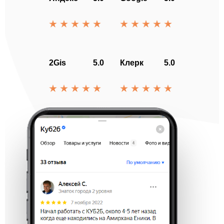
2Gis
5.0
Клерк
5.0