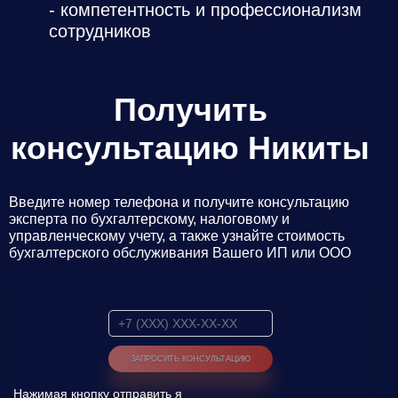
- компетентность и профессионализм
Даю
Согласие на обработку персональных данных
сотрудников
Получить
консультацию Никиты
Введите номер телефона и получите консультацию
эксперта по бухгалтерскому, налоговому и
управленческому учету, а также узнайте стоимость
бухгалтерского обслуживания Вашего ИП или ООО
Нажимая кнопку отправить я